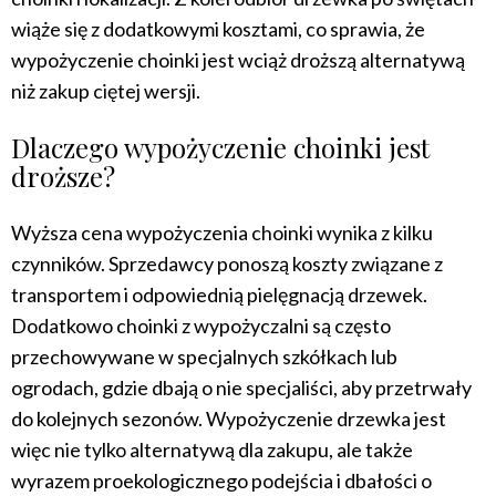
wiąże się z dodatkowymi kosztami, co sprawia, że
wypożyczenie choinki jest wciąż droższą alternatywą
niż zakup ciętej wersji.
Dlaczego wypożyczenie choinki jest
droższe?
Wyższa cena wypożyczenia choinki wynika z kilku
czynników. Sprzedawcy ponoszą koszty związane z
transportem i odpowiednią pielęgnacją drzewek.
Dodatkowo choinki z wypożyczalni są często
przechowywane w specjalnych szkółkach lub
ogrodach, gdzie dbają o nie specjaliści, aby przetrwały
do kolejnych sezonów. Wypożyczenie drzewka jest
więc nie tylko alternatywą dla zakupu, ale także
wyrazem proekologicznego podejścia i dbałości o