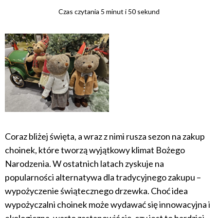
Czas czytania 5 minut i 50 sekund
Coraz bliżej święta, a wraz z nimi rusza sezon na zakup
choinek, które tworzą wyjątkowy klimat Bożego
Narodzenia. W ostatnich latach zyskuje na
popularności alternatywa dla tradycyjnego zakupu –
wypożyczenie świątecznego drzewka. Choć idea
wypożyczalni choinek może wydawać się innowacyjna i
ekologiczna, warto zastanowić się, czy jest to bardziej