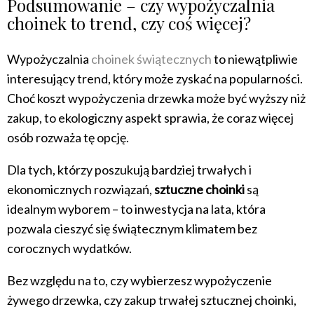
Podsumowanie – czy wypożyczalnia
choinek to trend, czy coś więcej?
Wypożyczalnia
choinek świątecznych
to niewątpliwie
interesujący trend, który może zyskać na popularności.
Choć koszt wypożyczenia drzewka może być wyższy niż
zakup, to ekologiczny aspekt sprawia, że coraz więcej
osób rozważa tę opcję.
Dla tych, którzy poszukują bardziej trwałych i
ekonomicznych rozwiązań,
sztuczne choinki
są
idealnym wyborem – to inwestycja na lata, która
pozwala cieszyć się świątecznym klimatem bez
corocznych wydatków.
Bez względu na to, czy wybierzesz wypożyczenie
żywego drzewka, czy zakup trwałej sztucznej choinki,