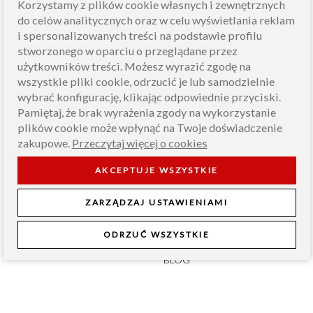
Korzystamy z plików cookie własnych i zewnętrznych
do celów analitycznych oraz w celu wyświetlania reklam
i spersonalizowanych treści na podstawie profilu
stworzonego w oparciu o przeglądane przez
użytkowników treści. Możesz wyrazić zgodę na
wszystkie pliki cookie, odrzucić je lub samodzielnie
wybrać konfigurację, klikając odpowiednie przyciski.
Pamiętaj, że brak wyrażenia zgody na wykorzystanie
plików cookie może wpłynąć na Twoje doświadczenie
zakupowe.
Przeczytaj więcej o cookies
INFORMACJE
AKCEPTUJE WSZYSTKIE
O NAS
PRODUCENT CHOINEK
ZARZĄDZAJ USTAWIENIAMI
JAKOŚĆ ROYAL
ODRZUĆ WSZYSTKIE
JAKOŚĆ PREMIUM
BLOG