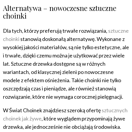
Alternatywa – nowoczesne sztuczne
choinki
Dla tych, którzy preferują trwałe rozwiązania,
sztuczne
choinki
stanowią doskonałą alternatywę. Wykonane z
wysokiej jakości materiałów, są nie tylko estetyczne, ale
i trwałe, dzięki czemu można je użytkować przez wiele
lat. Sztuczne drzewka dostępne są w różnych
wariantach, od klasycznej zieleni po nowoczesne
modele z efektem ośnieżenia. Takie choinki nie tylko
oszczędzają czas i pieniądze, ale również stanowią
rozwiązanie, które nie wymaga corocznej pielęgnacji.
W Świat Choinek znajdziesz szeroką ofertę
sztucznych
choinek jak żywe
, które wyglądem przypominają żywe
drzewka, ale jednocześnie nie obciążają środowiska.