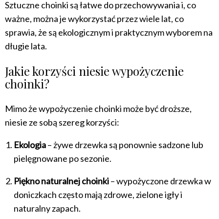
Sztuczne choinki są łatwe do przechowywania i, co
ważne, można je wykorzystać przez wiele lat, co
sprawia, że są ekologicznym i praktycznym wyborem na
długie lata.
Jakie korzyści niesie wypożyczenie
choinki?
Mimo że wypożyczenie choinki może być droższe,
niesie ze sobą szereg korzyści:
Ekologia
– żywe drzewka są ponownie sadzone lub
pielęgnowane po sezonie.
Piękno naturalnej choinki
– wypożyczone drzewka w
doniczkach często mają zdrowe, zielone igły i
naturalny zapach.