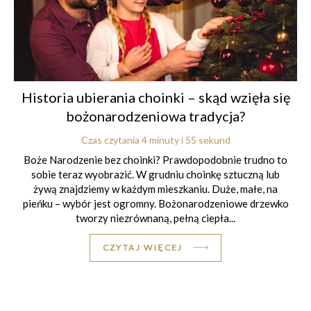
Historia ubierania choinki – skąd wzięła się
bożonarodzeniowa tradycja?
Czas czytania 4 minuty i 55 sekund
Boże Narodzenie bez choinki? Prawdopodobnie trudno to
sobie teraz wyobrazić. W grudniu choinkę sztuczną lub
żywą znajdziemy w każdym mieszkaniu. Duże, małe, na
pieńku – wybór jest ogromny. Bożonarodzeniowe drzewko
tworzy niezrównaną, pełną ciepła...
CZYTAJ WIĘCEJ