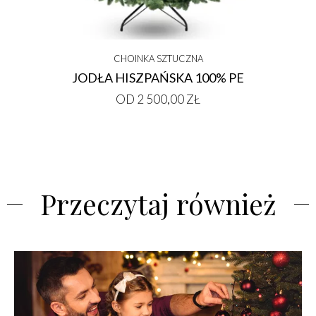
CHOINKA SZTUCZNA
JODŁA HISZPAŃSKA 100% PE
OD 2 500,00 ZŁ
Przeczytaj również