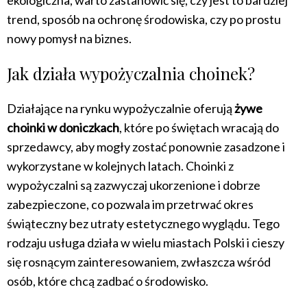
trend, sposób na ochronę środowiska, czy po prostu
nowy pomysł na biznes.
Jak działa wypożyczalnia choinek?
Działające na rynku wypożyczalnie oferują
żywe
choinki w doniczkach
, które po świętach wracają do
sprzedawcy, aby mogły zostać ponownie zasadzone i
wykorzystane w kolejnych latach. Choinki z
wypożyczalni są zazwyczaj ukorzenione i dobrze
zabezpieczone, co pozwala im przetrwać okres
świąteczny bez utraty estetycznego wyglądu. Tego
rodzaju usługa działa w wielu miastach Polski i cieszy
się rosnącym zainteresowaniem, zwłaszcza wśród
osób, które chcą zadbać o środowisko.