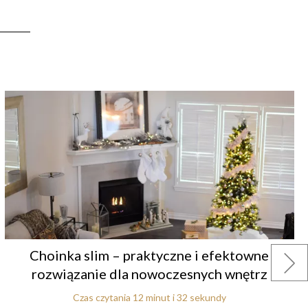
Choinka slim – praktyczne i efektowne
rozwiązanie dla nowoczesnych wnętrz
Czas czytania 12 minut i 32 sekundy