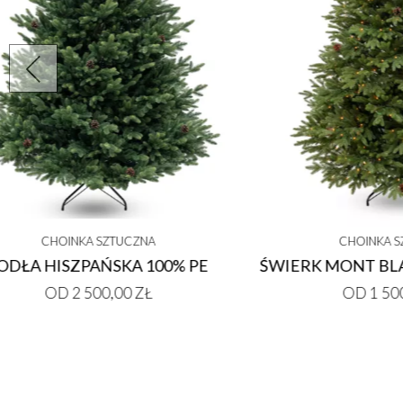
CHOINKA SZTUCZNA
LED
ŚWIERK ASPEN PE
OD 1 900,00 ZŁ