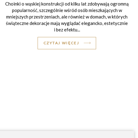
Choinki o wąskiej konstrukcji od kilku lat zdobywają ogromną
popularność, szczególnie wśród osób mieszkających w
mniejszych przestrzeniach, ale również w domach, w których
świąteczne dekoracje mają wyglądać elegancko, estetycznie
i bez efektu...
CZYTAJ WIĘCEJ