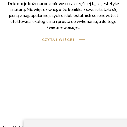
Dekoracje bożonarodzeniowe coraz częściej łączą estetykę
z naturą. Nic więc dziwnego, że bombka z szyszek stała się
jedną z najpopularniejszych ozdób ostatnich sezonów. Jest
efektowna, ekologiczna i prosta do wykonania, a do tego
świetnie wpisuje...
CZYTAJ WIĘCEJ