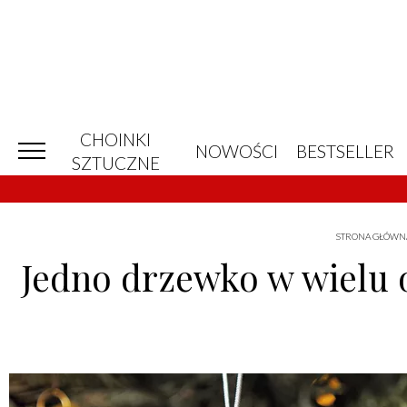
CHOINKI
NOWOŚCI
BESTSELLER
SZTUCZNE
STRONA GŁÓWN
Jedno drzewko w wielu 