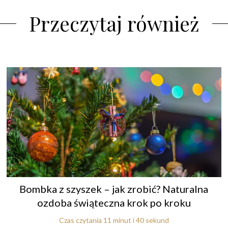
Przeczytaj również
Bombka z szyszek – jak zrobić? Naturalna
ozdoba świąteczna krok po kroku
Czas czytania 11 minut i 40 sekund