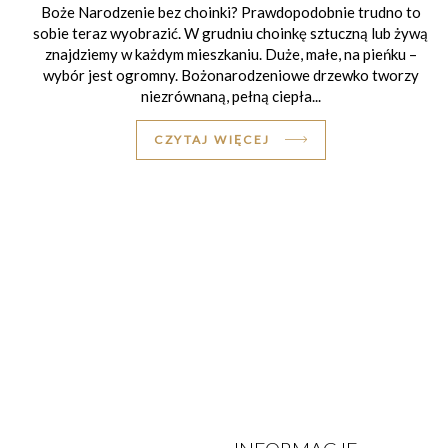
Boże Narodzenie bez choinki? Prawdopodobnie trudno to
sobie teraz wyobrazić. W grudniu choinkę sztuczną lub żywą
znajdziemy w każdym mieszkaniu. Duże, małe, na pieńku –
wybór jest ogromny. Bożonarodzeniowe drzewko tworzy
niezrównaną, pełną ciepła...
CZYTAJ WIĘCEJ