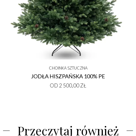
CHOINKA SZTUCZNA
JODŁA HISZPAŃSKA 100% PE
OD 2 500,00 ZŁ
Przeczytaj również