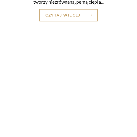
tworzy niezrównaną, pełną ciepła...
CZYTAJ WIĘCEJ