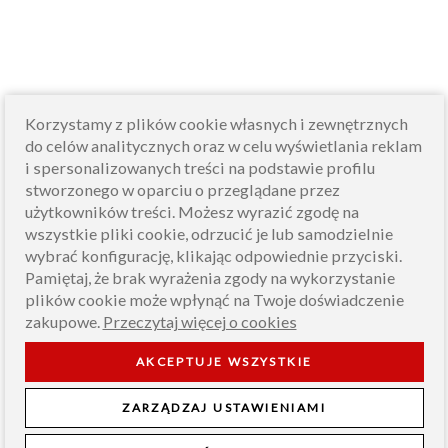
Korzystamy z plików cookie własnych i zewnętrznych
do celów analitycznych oraz w celu wyświetlania reklam
i spersonalizowanych treści na podstawie profilu
stworzonego w oparciu o przeglądane przez
użytkowników treści. Możesz wyrazić zgodę na
wszystkie pliki cookie, odrzucić je lub samodzielnie
wybrać konfigurację, klikając odpowiednie przyciski.
Pamiętaj, że brak wyrażenia zgody na wykorzystanie
plików cookie może wpłynąć na Twoje doświadczenie
zakupowe.
Przeczytaj więcej o cookies
INFORMACJE
AKCEPTUJE WSZYSTKIE
O NAS
ZARZĄDZAJ USTAWIENIAMI
PRODUCENT CHOINEK