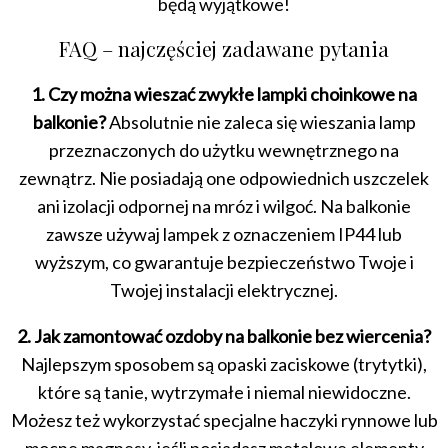
będą wyjątkowe!
FAQ – najczęściej zadawane pytania
1. Czy można wieszać zwykłe lampki choinkowe na
balkonie?
Absolutnie nie zaleca się wieszania lamp
przeznaczonych do użytku wewnętrznego na
zewnątrz. Nie posiadają one odpowiednich uszczelek
ani izolacji odpornej na mróz i wilgoć. Na balkonie
zawsze używaj lampek z oznaczeniem IP44 lub
wyższym, co gwarantuje bezpieczeństwo Twoje i
Twojej instalacji elektrycznej.
2. Jak zamontować ozdoby na balkonie bez wiercenia?
Najlepszym sposobem są opaski zaciskowe (trytytki),
które są tanie, wytrzymałe i niemal niewidoczne.
Możesz też wykorzystać specjalne haczyki rynnowe lub