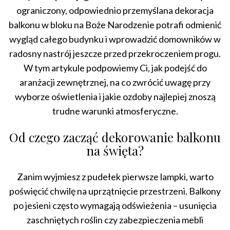
ograniczony, odpowiednio przemyślana dekoracja
balkonu w bloku na Boże Narodzenie potrafi odmienić
wygląd całego budynku i wprowadzić domowników w
radosny nastrój jeszcze przed przekroczeniem progu.
W tym artykule podpowiemy Ci, jak podejść do
aranżacji zewnętrznej, na co zwrócić uwagę przy
wyborze oświetlenia i jakie ozdoby najlepiej znoszą
trudne warunki atmosferyczne.
Od czego zacząć dekorowanie balkonu
na święta?
Zanim wyjmiesz z pudełek pierwsze lampki, warto
poświęcić chwilę na uprzątnięcie przestrzeni. Balkony
po jesieni często wymagają odświeżenia – usunięcia
zaschniętych roślin czy zabezpieczenia mebli