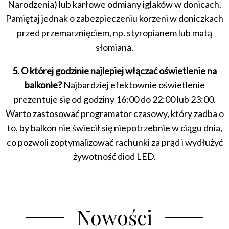
Narodzenia) lub karłowe odmiany iglaków w donicach.
Pamiętaj jednak o zabezpieczeniu korzeni w doniczkach
przed przemarznięciem, np. styropianem lub matą
słomianą.
5. O której godzinie najlepiej włączać oświetlenie na
balkonie?
Najbardziej efektownie oświetlenie
prezentuje się od godziny 16:00 do 22:00 lub 23:00.
Warto zastosować programator czasowy, który zadba o
to, by balkon nie świecił się niepotrzebnie w ciągu dnia,
co pozwoli zoptymalizować rachunki za prąd i wydłużyć
żywotność diod LED.
Nowości