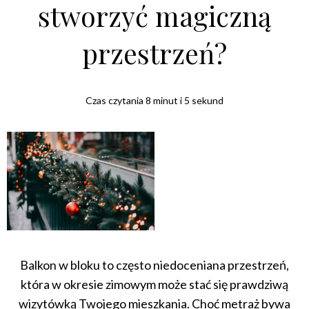
stworzyć magiczną
przestrzeń?
Czas czytania 8 minut i 5 sekund
Balkon w bloku to często niedoceniana przestrzeń,
która w okresie zimowym może stać się prawdziwą
wizytówką Twojego mieszkania. Choć metraż bywa