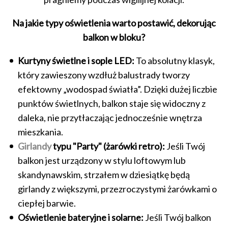
Na jakie typy oświetlenia warto postawić, dekorując
balkon w bloku?
Kurtyny świetlne i sople LED:
To absolutny klasyk,
który zawieszony wzdłuż balustrady tworzy
efektowny „wodospad światła”. Dzięki dużej liczbie
punktów świetlnych, balkon staje się widoczny z
daleka, nie przytłaczając jednocześnie wnętrza
mieszkania.
Girlandy
typu "Party" (żarówki retro):
Jeśli Twój
balkon jest urządzony w stylu loftowym lub
skandynawskim, strzałem w dziesiątkę będą
girlandy z większymi, przezroczystymi żarówkami o
ciepłej barwie.
Oświetlenie bateryjne i solarne:
Jeśli Twój balkon