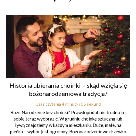
Historia ubierania choinki – skąd wzięła się
bożonarodzeniowa tradycja?
Czas czytania 4 minuty i 55 sekund
Boże Narodzenie bez choinki? Prawdopodobnie trudno to
sobie teraz wyobrazić. W grudniu choinkę sztuczną lub
żywą znajdziemy w każdym mieszkaniu. Duże, małe, na
pieńku – wybór jest ogromny. Bożonarodzeniowe drzewko