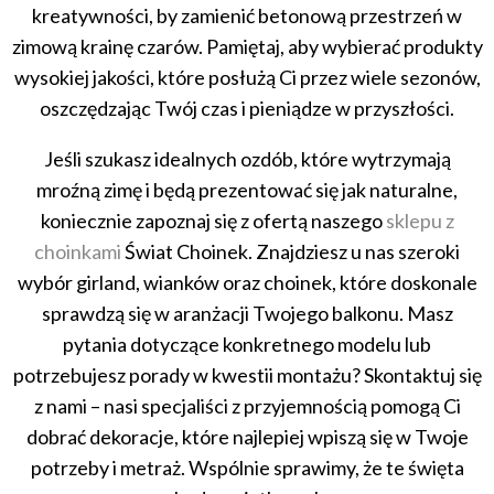
kreatywności, by zamienić betonową przestrzeń w
zimową krainę czarów. Pamiętaj, aby wybierać produkty
wysokiej jakości, które posłużą Ci przez wiele sezonów,
oszczędzając Twój czas i pieniądze w przyszłości.
Jeśli szukasz idealnych ozdób, które wytrzymają
mroźną zimę i będą prezentować się jak naturalne,
koniecznie zapoznaj się z ofertą naszego
sklepu z
choinkami
Świat Choinek. Znajdziesz u nas szeroki
wybór girland, wianków oraz choinek, które doskonale
sprawdzą się w aranżacji Twojego balkonu. Masz
pytania dotyczące konkretnego modelu lub
potrzebujesz porady w kwestii montażu? Skontaktuj się
z nami – nasi specjaliści z przyjemnością pomogą Ci
dobrać dekoracje, które najlepiej wpiszą się w Twoje
potrzeby i metraż. Wspólnie sprawimy, że te święta