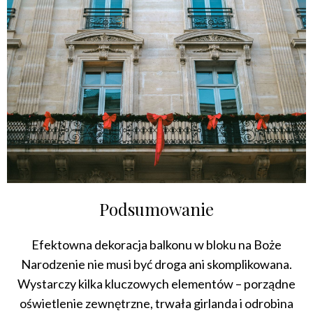
Podsumowanie
Efektowna dekoracja balkonu w bloku na Boże
Narodzenie nie musi być droga ani skomplikowana.
Wystarczy kilka kluczowych elementów – porządne
oświetlenie zewnętrzne, trwała girlanda i odrobina