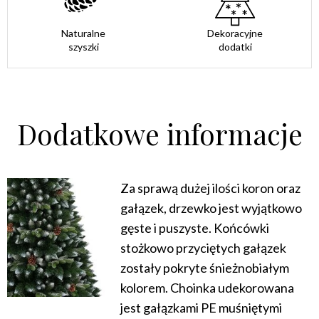
Naturalne
Dekoracyjne
szyszki
dodatki
Dodatkowe informacje
Za sprawą dużej ilości koron oraz
gałązek, drzewko jest wyjątkowo
gęste i puszyste. Końcówki
stożkowo przyciętych gałązek
zostały pokryte śnieżnobiałym
kolorem. Choinka udekorowana
jest gałązkami PE muśniętymi