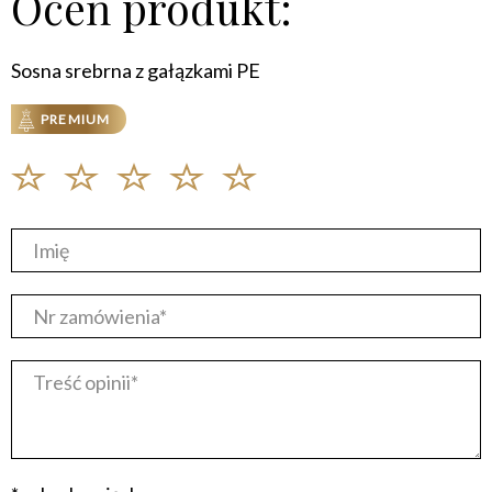
Oceń produkt:
Sosna srebrna z gałązkami PE
PREMIUM
Imię
Nr zamówienia*
Treść opinii*