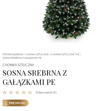
STRONA GŁÓWNA
/
CHOINKI SZTUCZNE
/
CHOINKI SZTUCZNE PVC
/
SOSNA SREBRNA Z GAŁĄZKAMI PE
CHOINKA SZTUCZNA
SOSNA SREBRNA Z
GAŁĄZKAMI PE
Zobacz opinie (0)
PREMIUM