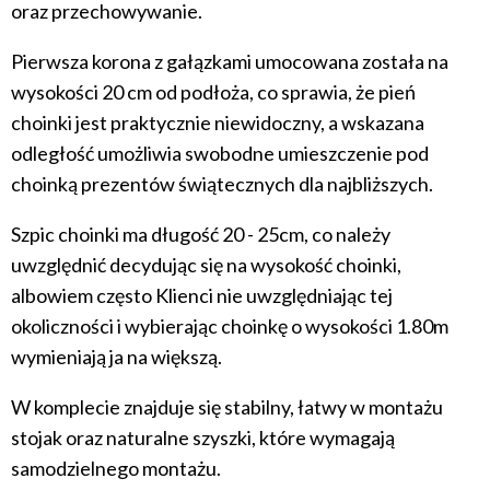
oraz przechowywanie.
Pierwsza korona z gałązkami umocowana została na
wysokości 20 cm od podłoża, co sprawia, że pień
choinki jest praktycznie niewidoczny, a wskazana
odległość umożliwia swobodne umieszczenie pod
choinką prezentów świątecznych dla najbliższych.
Szpic choinki ma długość 20 - 25cm, co należy
uwzględnić decydując się na wysokość choinki,
albowiem często Klienci nie uwzględniając tej
okoliczności i wybierając choinkę o wysokości 1.80m
wymieniają ja na większą.
W komplecie znajduje się stabilny, łatwy w montażu
stojak oraz naturalne szyszki, które wymagają
samodzielnego montażu.