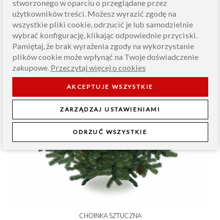
stworzonego w oparciu o przeglądane przez
użytkowników treści. Możesz wyrazić zgodę na
wszystkie pliki cookie, odrzucić je lub samodzielnie
wybrać konfigurację, klikając odpowiednie przyciski.
Pamiętaj, że brak wyrażenia zgody na wykorzystanie
plików cookie może wpłynąć na Twoje doświadczenie
zakupowe.
Przeczytaj więcej o cookies
AKCEPTUJE WSZYSTKIE
ZARZĄDZAJ USTAWIENIAMI
ODRZUĆ WSZYSTKIE
CHOINKA SZTUCZNA