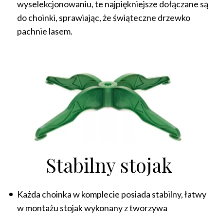
wyselekcjonowaniu, te najpiękniejsze dołączane są
do choinki, sprawiając, że świąteczne drzewko
pachnie lasem.
Stabilny stojak
Każda choinka w komplecie posiada stabilny, łatwy
w montażu stojak wykonany z tworzywa