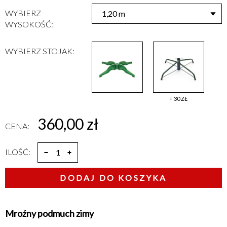
WYBIERZ
WYSOKOŚĆ:
WYBIERZ STOJAK:
+ 30 ZŁ
360,00 zł
CENA:
ILOŚĆ:
DODAJ DO KOSZYKA
Mroźny podmuch zimy