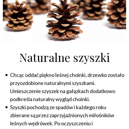
Naturalne szyszki
Chcąc oddać piękno leśnej choinki, drzewko zostało
przyozdobione naturalnymi szyszkami.
Umieszczenie szyszek na gałązkach dodatkowo
podkreśla naturalny wygląd choinki.
Szyszki pochodzą ze spadów i każdego roku
zbierane są przez zaprzyjaźnionych miłośników
leśnych wędrówek. Po oczyszczeniu i