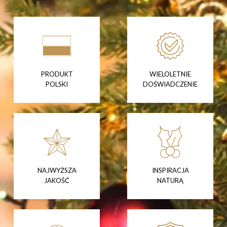
PRODUKT
WIELOLETNIE
POLSKI
DOŚWIADCZENIE
NAJWYŻSZA
INSPIRACJA
JAKOŚĆ
NATURĄ