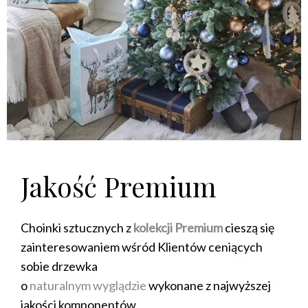
Jakość Premium
Choinki sztucznych z
kolekcji Premium
cieszą się
zainteresowaniem wśród Klientów ceniących
sobie drzewka
o
naturalnym wyglądzie
wykonane z najwyższej
jakości komponentów.