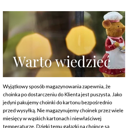
Warto wiedzieć
Wyjątkowy sposób magazynowania zapewnia, że
choinka po dostarczeniu do Klienta jest puszysta. Jako
jedyni pakujemy choinki do kartonu bezpośrednio
przed wysyłką. Nie magazynujemy choinek przez wiele
miesięcy w wąskich kartonach i niewłaściwej
temperaturze. Dzięki temu gałązki na choince są