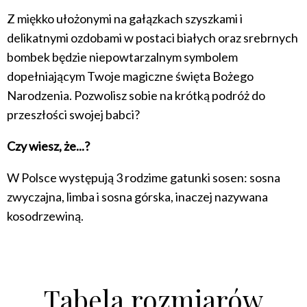
Z miękko ułożonymi na gałązkach szyszkami i
delikatnymi ozdobami w postaci białych oraz srebrnych
bombek będzie niepowtarzalnym symbolem
dopełniającym Twoje magiczne święta Bożego
Narodzenia. Pozwolisz sobie na krótką podróż do
przeszłości swojej babci?
Czy wiesz, że...?
W Polsce występują 3 rodzime gatunki sosen: sosna
zwyczajna, limba i sosna górska, inaczej nazywana
kosodrzewiną.
Tabela rozmiarów