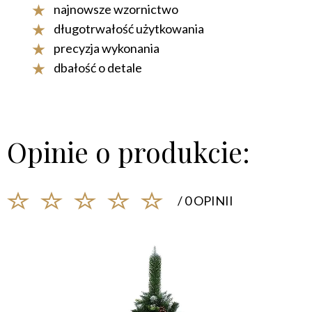
najnowsze wzornictwo
długotrwałość użytkowania
precyzja wykonania
dbałość o detale
Opinie o produkcie:
/ 0 OPINII