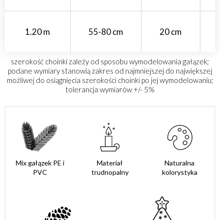
1.20 m
55-80 cm
20 cm
szerokość choinki zależy od sposobu wymodelowania gałązek;
podane wymiary stanowią zakres od najmniejszej do największej
możliwej do osiągnięcia szerokości choinki po jej wymodelowaniu;
tolerancja wymiarów +/- 5%
Mix gałązek PE i
Materiał
Naturalna
PVC
trudnopalny
kolorystyka