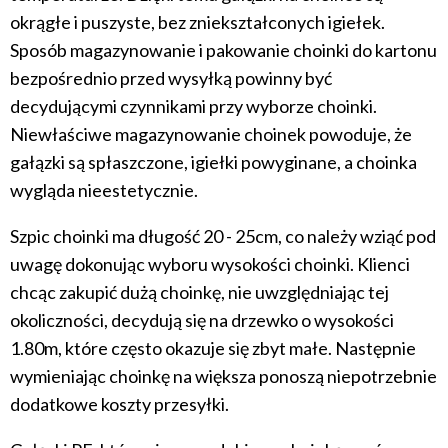
okrągłe i puszyste, bez zniekształconych igiełek.
Sposób magazynowanie i pakowanie choinki do kartonu
bezpośrednio przed wysyłką powinny być
decydującymi czynnikami przy wyborze choinki.
Niewłaściwe magazynowanie choinek powoduje, że
gałązki są spłaszczone, igiełki powyginane, a choinka
wygląda nieestetycznie.
Szpic choinki ma długość 20 - 25cm, co należy wziąć pod
uwagę dokonując wyboru wysokości choinki. Klienci
chcąc zakupić dużą choinkę, nie uwzględniając tej
okoliczności, decydują się na drzewko o wysokości
1.80m, które często okazuje się zbyt małe. Następnie
wymieniając choinkę na większa ponoszą niepotrzebnie
dodatkowe koszty przesyłki.