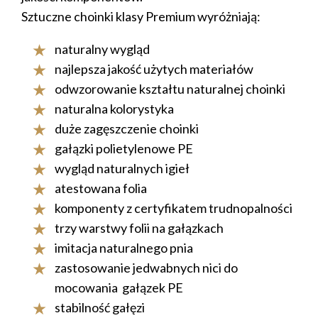
Sztuczne choinki klasy Premium wyróżniają:
naturalny wygląd
najlepsza jakość użytych materiałów
odwzorowanie kształtu naturalnej choinki
naturalna kolorystyka
duże zagęszczenie choinki
gałązki polietylenowe PE
wygląd naturalnych igieł
atestowana folia
komponenty z certyfikatem trudnopalności
trzy warstwy folii na gałązkach
imitacja naturalnego pnia
zastosowanie jedwabnych nici do
mocowania gałązek PE
stabilność gałęzi