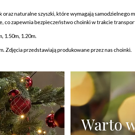
ak oraz naturalne szyszki, które wymagają samodzielnego 
, co zapewnia bezpieczeństwo choinki w trakcie transpor
m, 1.50m, 1.20m.
m. Zdjęcia przedstawiają produkowane przez nas choinki.
Warto w