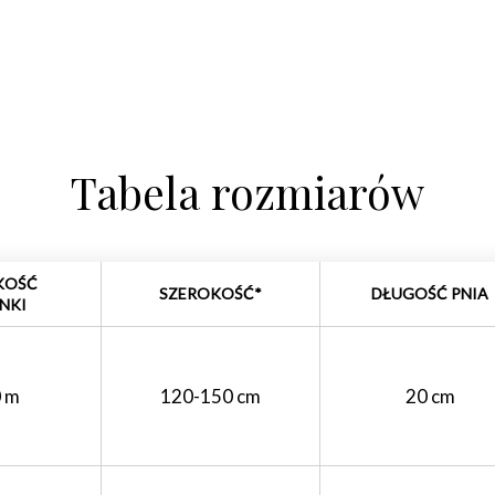
Tabela rozmiarów
KOŚĆ
SZEROKOŚĆ*
DŁUGOŚĆ PNIA
NKI
0 m
120-150 cm
20 cm