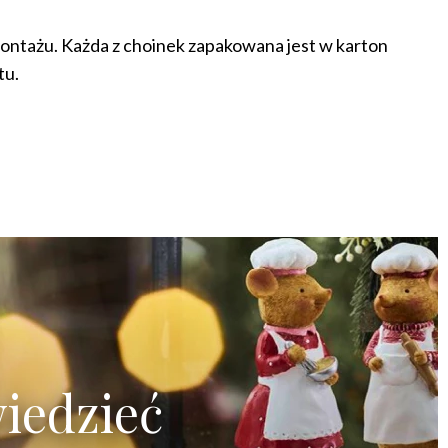
montażu. Każda z choinek zapakowana jest w karton
tu.
iedzieć