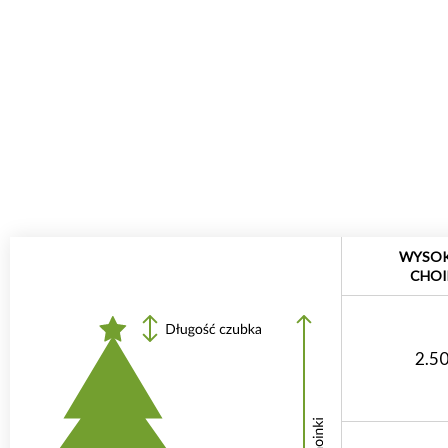
WYSO
CHOI
2.5