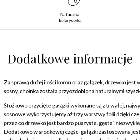
Naturalna
y
kolorystyka
Dodatkowe informacje
Za sprawą dużej ilości koron oraz gałązek, drzewko jest 
sosny, choinka została przyozdobiona naturalnymi szysz
Stożkowo przycięte gałązki wykonane są z trwałej, najwy
sosnowe wykorzystujemy aż trzy warstwy folii dzięki czem
przez co drzewko jest bardzo puszyste, gęste i niezwykle
Dodatkowo w środkowej części gałązki zastosowana jest 