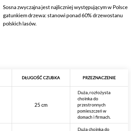
Sosna zwyczajna jest najliczniej występującym w Polsce
gatunkiem drzewa: stanowi ponad 60% drzewostanu
polskich lasów.
DŁUGOŚĆ CZUBKA
PRZEZNACZENIE
Duża, rozłożysta
choinka do
25 cm
przestronnych
pomieszczeń w
domach i firmach.
Duża choinka do