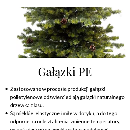
Gałązki PE
Zastosowane w procesie produkcji gałązki
polietylenowe odzwierciedlają gałązki naturalnego
drzewka z lasu.
Są miękkie, elastyczne i miłe w dotyku, a do tego
odporne na odkształcenia, zmienne temperatury,
wilgoć i dają się niezwykle łatwo modelować.