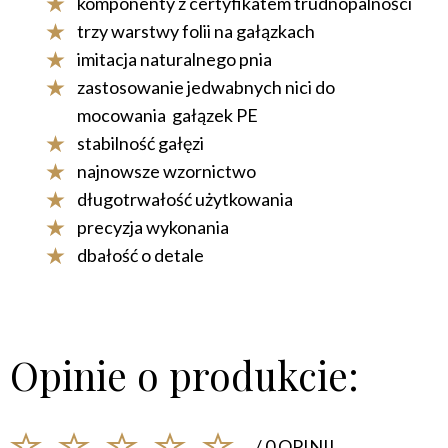
komponenty z certyfikatem trudnopalności
trzy warstwy folii na gałązkach
imitacja naturalnego pnia
zastosowanie jedwabnych nici do
mocowania gałązek PE
stabilność gałęzi
najnowsze wzornictwo
długotrwałość użytkowania
precyzja wykonania
dbałość o detale
Opinie o produkcie:
/ 0 OPINII