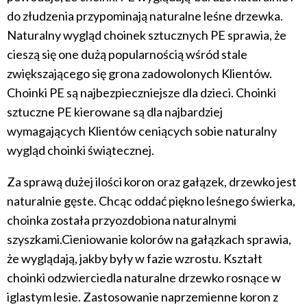
do złudzenia przypominają naturalne leśne drzewka.
Naturalny wygląd choinek sztucznych PE sprawia, że
cieszą się one dużą popularnością wśród stale
zwiększającego się grona zadowolonych Klientów.
Choinki PE są najbezpieczniejsze dla dzieci. Choinki
sztuczne PE kierowane są dla najbardziej
wymagających Klientów ceniących sobie naturalny
wygląd choinki świątecznej.
Za sprawą dużej ilości koron oraz gałązek, drzewko jest
naturalnie gęste. Chcąc oddać piękno leśnego świerka,
choinka została przyozdobiona naturalnymi
szyszkami.Cieniowanie kolorów na gałązkach sprawia,
że wyglądają, jakby były w fazie wzrostu. Kształt
choinki odzwierciedla naturalne drzewko rosnące w
iglastym lesie. Zastosowanie naprzemienne koron z