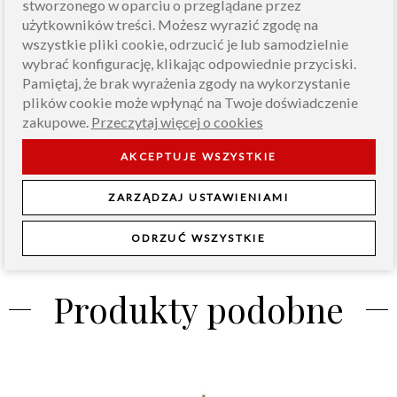
stworzonego w oparciu o przeglądane przez
użytkowników treści. Możesz wyrazić zgodę na
wszystkie pliki cookie, odrzucić je lub samodzielnie
Treść opinii*
wybrać konfigurację, klikając odpowiednie przyciski.
Pamiętaj, że brak wyrażenia zgody na wykorzystanie
plików cookie może wpłynąć na Twoje doświadczenie
zakupowe.
Przeczytaj więcej o cookies
*pola obowiązkowe
AKCEPTUJE WSZYSTKIE
WYŚLIJ OPINIĘ
ZARZĄDZAJ USTAWIENIAMI
ODRZUĆ WSZYSTKIE
Produkty podobne