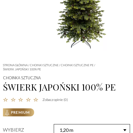
STRONA GŁÓWNA
/
CHOINKI SZTUCZNE
/
CHOINKI SZTUCZNE PE
/
ŚWIERK JAPOŃSKI 100% PE
CHOINKA SZTUCZNA
ŚWIERK JAPOŃSKI 100% PE
Zobacz opinie (0)
PREMIUM
WYBIERZ