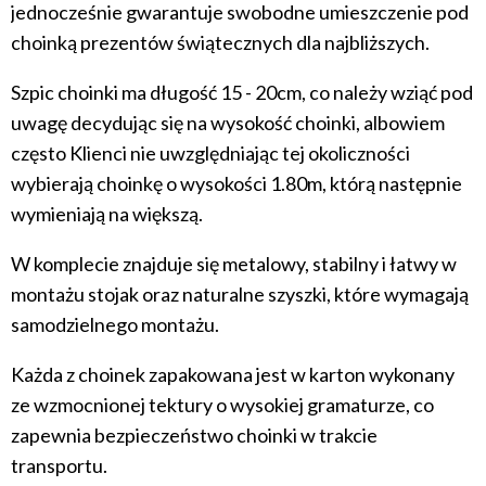
jednocześnie gwarantuje swobodne umieszczenie pod
choinką prezentów świątecznych dla najbliższych.
Szpic choinki ma długość 15 - 20cm, co należy wziąć pod
uwagę decydując się na wysokość choinki, albowiem
często Klienci nie uwzględniając tej okoliczności
wybierają choinkę o wysokości 1.80m, którą następnie
wymieniają na większą.
W komplecie znajduje się metalowy, stabilny i łatwy w
montażu stojak oraz naturalne szyszki, które wymagają
samodzielnego montażu.
Każda z choinek zapakowana jest w karton wykonany
ze wzmocnionej tektury o wysokiej gramaturze, co
zapewnia bezpieczeństwo choinki w trakcie
transportu.