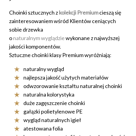
Choinki sztucznych z
kolekcji Premium
cieszą się
zainteresowaniem wśród Klientów ceniących
sobie drzewka
o
naturalnym wyglądzie
wykonane z najwyższej
jakości komponentów.
Sztuczne choinki klasy Premium wyróżniają:
naturalny wygląd
najlepsza jakość użytych materiałów
odwzorowanie kształtu naturalnej choinki
naturalna kolorystyka
duże zagęszczenie choinki
gałązki polietylenowe PE
wygląd naturalnych igieł
atestowana folia