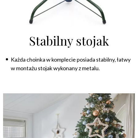
Stabilny stojak
Każda choinka w komplecie posiada stabilny, łatwy
w montażu stojak wykonany z metalu.