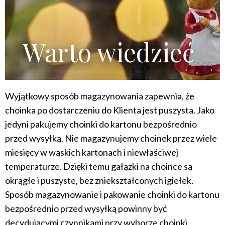
Warto wiedzieć
Wyjątkowy sposób magazynowania zapewnia, że
choinka po dostarczeniu do Klienta jest puszysta. Jako
jedyni pakujemy choinki do kartonu bezpośrednio
przed wysyłką. Nie magazynujemy choinek przez wiele
miesięcy w wąskich kartonach i niewłaściwej
temperaturze. Dzięki temu gałązki na choince są
okrągłe i puszyste, bez zniekształconych igiełek.
Sposób magazynowanie i pakowanie choinki do kartonu
bezpośrednio przed wysyłką powinny być
decydującymi czynnikami przy wyborze choinki.