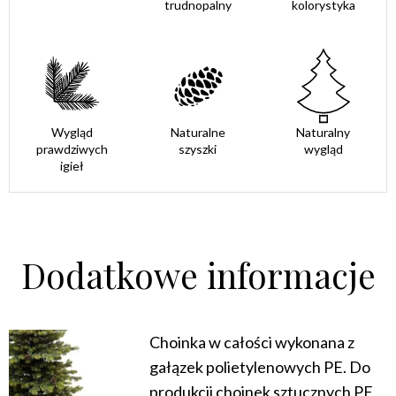
trudnopalny
kolorystyka
Wygląd
Naturalne
Naturalny
prawdziwych
szyszki
wygląd
igieł
Dodatkowe informacje
Choinka w całości wykonana z
gałązek polietylenowych PE. Do
produkcji choinek sztucznych PE