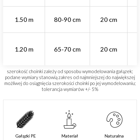
1.50 m
80-90 cm
20 cm
1.20 m
65-70 cm
20 cm
szerokość choinki zależy od sposobu wymodelowania gałązek;
podane wymiary stanowią zakres od najmniejszej do największej
możliwej do osiągnięcia szerokości choinki po jej wymodelowaniu;
tolerancja wymiarów +/- 5%
Gałązki PE
Materiał
Naturalna