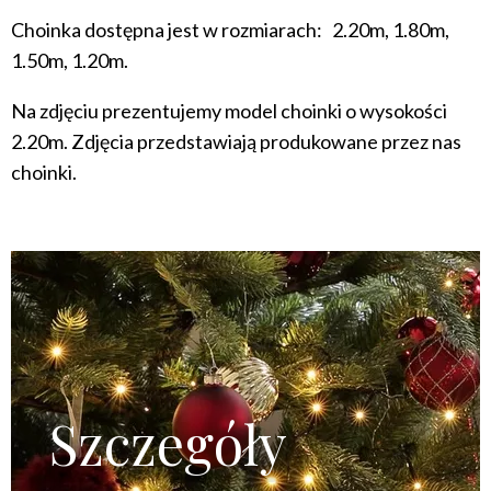
Choinka dostępna jest w rozmiarach: 2.20m, 1.80m,
1.50m, 1.20m.
Na zdjęciu prezentujemy model choinki o wysokości
2.20m. Zdjęcia przedstawiają produkowane przez nas
choinki.
Szczegóły