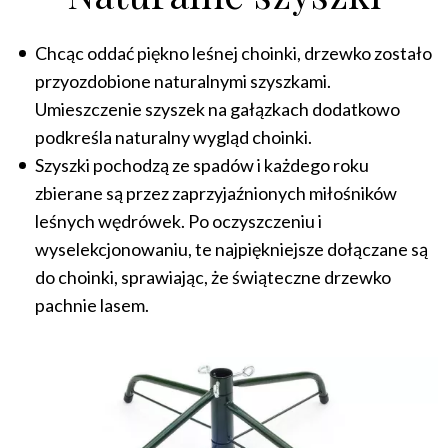
Chcąc oddać piękno leśnej choinki, drzewko zostało
przyozdobione naturalnymi szyszkami.
Umieszczenie szyszek na gałązkach dodatkowo
podkreśla naturalny wygląd choinki.
Szyszki pochodzą ze spadów i każdego roku
zbierane są przez zaprzyjaźnionych miłośników
leśnych wędrówek. Po oczyszczeniu i
wyselekcjonowaniu, te najpiękniejsze dołączane są
do choinki, sprawiając, że świąteczne drzewko
pachnie lasem.