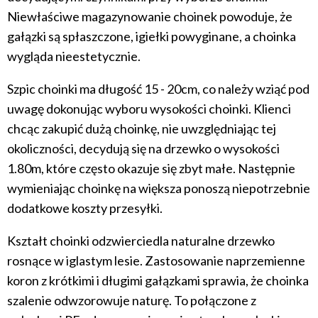
Niewłaściwe magazynowanie choinek powoduje, że
gałązki są spłaszczone, igiełki powyginane, a choinka
wygląda nieestetycznie.
Szpic choinki ma długość 15 - 20cm, co należy wziąć pod
uwagę dokonując wyboru wysokości choinki. Klienci
chcąc zakupić dużą choinkę, nie uwzględniając tej
okoliczności, decydują się na drzewko o wysokości
1.80m, które często okazuje się zbyt małe. Następnie
wymieniając choinkę na większa ponoszą niepotrzebnie
dodatkowe koszty przesyłki.
Kształt choinki odzwierciedla naturalne drzewko
rosnące w iglastym lesie. Zastosowanie naprzemienne
koron z krótkimi i długimi gałązkami sprawia, że choinka
szalenie odwzorowuje naturę. To połączone z