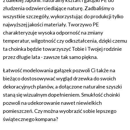
z dalekiej Japonii: naturalny kształt i gałązki PE do
złudzenia odzwierciedlające naturę. Zadbaliśmy o
wszystkie szczegóły, wykorzystując do produkcji tylko
najwyższej jakości materiały. Tworzywo PE
charakteryzuje wysoka odporność na zmiany
temperatur, wilgotność czy odkształcenia, dzięki czemu
ta choinka będzie towarzyszyć Tobie i Twojej rodzinie
przez długie lata - zawsze tak samo piękna.
Łatwość modelowania gałązek pozwoli Ci także na
bieżąco dostosowywać wygląd drzewka do swoich
dekoracyjnych planów, a dołączone naturalne szyszki
staną się wizualnym dopełnieniem. Smukłość choinki
pozwoli na udekorowanie nawet niewielkich
pomieszczeń. Czy można wyobrazić sobie lepszego
świątecznego kompana?