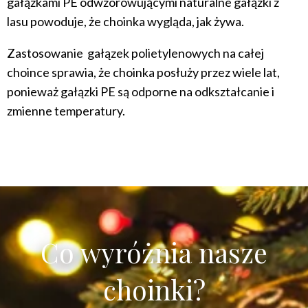
gałązkami PE odwzorowującymi naturalne gałązki z
lasu powoduje, że choinka wygląda, jak żywa.
Zastosowanie gałązek polietylenowych na całej
choince sprawia, że choinka posłuży przez wiele lat,
ponieważ gałązki PE są odporne na odkształcanie i
zmienne temperatury.
Co wyróżnia nasze
choinki?