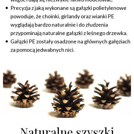
Precyzja z jaką wykonane są gałązki polietylenowe
powoduje, że choinki, girlandy oraz wianki PE
wyglądają bardzo naturalnie i do złudzenia
przypominają naturalne gałązki z leśnego drzewka.
Gałązki PE zostały osadzone na głównych gałęziach
za pomocą jedwabnych nici.
Naturalne szyszki