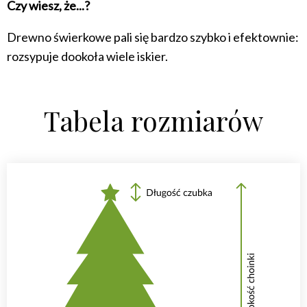
Czy wiesz, że...?
Drewno świerkowe pali się bardzo szybko i efektownie:
rozsypuje dookoła wiele iskier.
Tabela rozmiarów