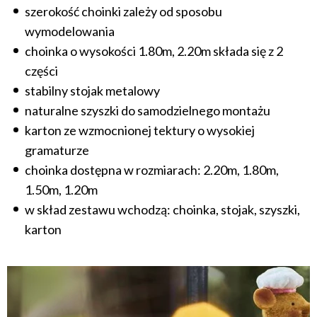
szerokość choinki zależy od sposobu
wymodelowania
choinka o wysokości 1.80m, 2.20m składa się z 2
części
stabilny stojak metalowy
naturalne szyszki do samodzielnego montażu
karton ze wzmocnionej tektury o wysokiej
gramaturze
choinka dostępna w rozmiarach: 2.20m, 1.80m,
1.50m, 1.20m
w skład zestawu wchodzą: choinka, stojak, szyszki,
karton