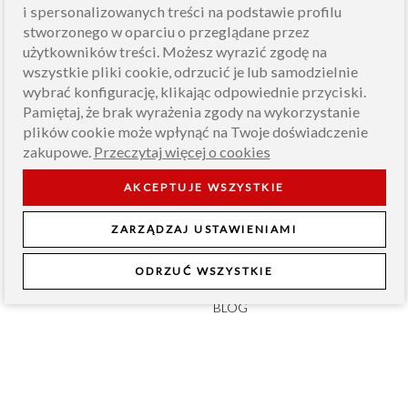
i spersonalizowanych treści na podstawie profilu
stworzonego w oparciu o przeglądane przez
użytkowników treści. Możesz wyrazić zgodę na
wszystkie pliki cookie, odrzucić je lub samodzielnie
wybrać konfigurację, klikając odpowiednie przyciski.
Pamiętaj, że brak wyrażenia zgody na wykorzystanie
plików cookie może wpłynąć na Twoje doświadczenie
zakupowe.
Przeczytaj więcej o cookies
INFORMACJE
AKCEPTUJE WSZYSTKIE
O NAS
ZARZĄDZAJ USTAWIENIAMI
PRODUCENT CHOINEK
JAKOŚĆ ROYAL
ODRZUĆ WSZYSTKIE
JAKOŚĆ PREMIUM
BLOG
PRAWO
ZAMÓWIENIA