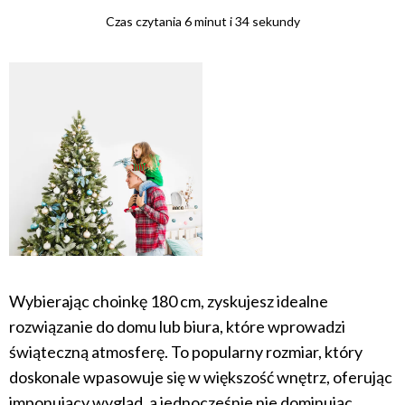
Czas czytania 6 minut i 34 sekundy
Wybierając choinkę 180 cm, zyskujesz idealne
rozwiązanie do domu lub biura, które wprowadzi
świąteczną atmosferę. To popularny rozmiar, który
doskonale wpasowuje się w większość wnętrz, oferując
imponujący wygląd, a jednocześnie nie dominując