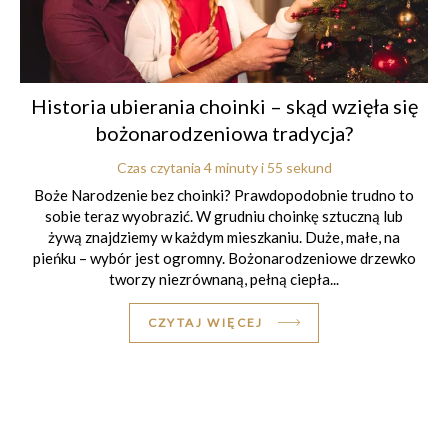
Historia ubierania choinki – skąd wzięła się
bożonarodzeniowa tradycja?
Czas czytania 4 minuty i 55 sekund
Boże Narodzenie bez choinki? Prawdopodobnie trudno to
sobie teraz wyobrazić. W grudniu choinkę sztuczną lub
żywą znajdziemy w każdym mieszkaniu. Duże, małe, na
pieńku – wybór jest ogromny. Bożonarodzeniowe drzewko
tworzy niezrównaną, pełną ciepła...
CZYTAJ WIĘCEJ