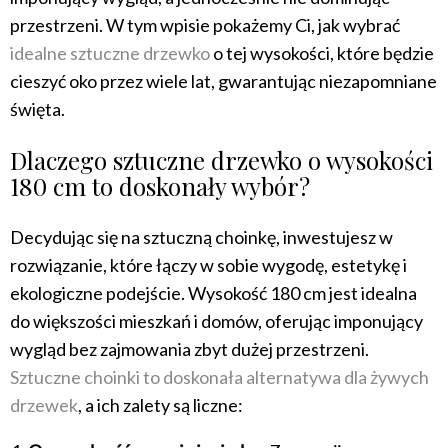
przestrzeni. W tym wpisie pokażemy Ci, jak wybrać
idealne sztuczne drzewko
o tej wysokości, które będzie
cieszyć oko przez wiele lat, gwarantując niezapomniane
święta.
Dlaczego sztuczne drzewko o wysokości
180 cm to doskonały wybór?
Decydując się na sztuczną choinkę, inwestujesz w
rozwiązanie, które łączy w sobie wygodę, estetykę i
ekologiczne podejście. Wysokość 180 cm jest idealna
do większości mieszkań i domów, oferując imponujący
wygląd bez zajmowania zbyt dużej przestrzeni.
Sztuczne choinki to doskonała alternatywa dla żywych
drzewek
, a ich zalety są liczne: