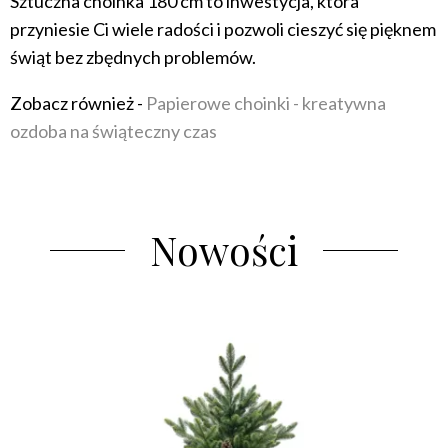
Sztuczna choinka 180 cm to inwestycja, która
przyniesie Ci wiele radości i pozwoli cieszyć się pięknem
świąt bez zbędnych problemów.
Zobacz również -
Papierowe choinki - kreatywna
ozdoba na świąteczny czas
Nowości