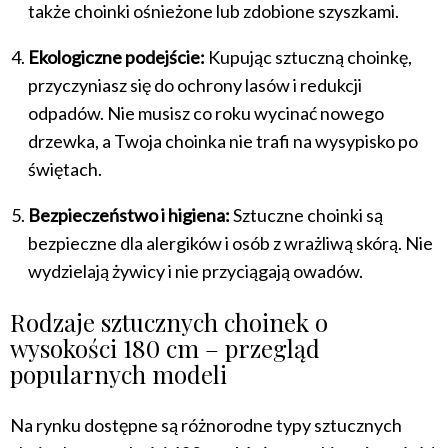
także choinki ośnieżone lub zdobione szyszkami.
Ekologiczne podejście:
Kupując sztuczną choinkę,
przyczyniasz się do ochrony lasów i redukcji
odpadów. Nie musisz co roku wycinać nowego
drzewka, a Twoja choinka nie trafi na wysypisko po
świętach.
Bezpieczeństwo i higiena:
Sztuczne choinki są
bezpieczne dla alergików i osób z wrażliwą skórą. Nie
wydzielają żywicy i nie przyciągają owadów.
Rodzaje sztucznych choinek o
wysokości 180 cm – przegląd
popularnych modeli
Na rynku dostępne są różnorodne typy sztucznych