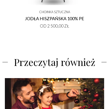
CHOINKA SZTUCZNA
JODŁA HISZPAŃSKA 100% PE
OD 2 500,00 ZŁ
Przeczytaj również