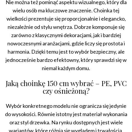
Nie można też pominąć aspektu wizualnego, który dla
wielu osób ma kluczowe znaczenie. Choinka tej
wielkości prezentuje się proporcjonalnie i elegancko,
niezależnie od stylu wnętrza. Dobrze komponuje się
zarówno z klasycznymi dekoracjami, jak i bardziej
nowoczesnymi aranżacjami, gdzie liczy się prostota i
harmonia. Dzięki temu jest to wybór bezpieczny, ale
jednocześnie bardzo efektowny, który sprawdzi się w
niemal każdym domu.
Jaką choinkę 150 cm wybrać – PE, PVC
czy ośnieżoną?
Wybór konkretnego modelu nie ogranicza się jedynie
do wysokości. Równie istotny jest materiał wykonania
oraz styl drzewka. Na rynku dostępnych jest wiele
wariantów, które różnią się wyglądem i trwałością.