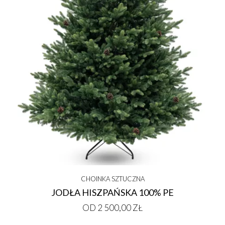
CHOINKA SZTUCZNA
JODŁA HISZPAŃSKA 100% PE
OD 2 500,00 ZŁ