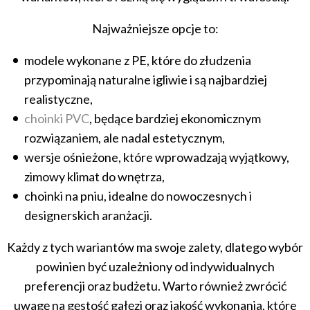
Najważniejsze opcje to:
modele wykonane z PE, które do złudzenia
przypominają naturalne igliwie i są najbardziej
realistyczne,
choinki PVC
, będące bardziej ekonomicznym
rozwiązaniem, ale nadal estetycznym,
wersje ośnieżone, które wprowadzają wyjątkowy,
zimowy klimat do wnętrza,
choinki na pniu, idealne do nowoczesnych i
designerskich aranżacji.
Każdy z tych wariantów ma swoje zalety, dlatego wybór
powinien być uzależniony od indywidualnych
preferencji oraz budżetu. Warto również zwrócić
uwagę na gęstość gałęzi oraz jakość wykonania, które