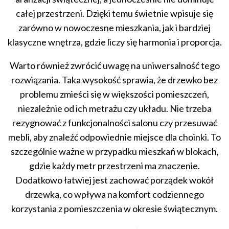
całej przestrzeni. Dzięki temu świetnie wpisuje się
zarówno w nowoczesne mieszkania, jak i bardziej
klasyczne wnętrza, gdzie liczy się harmonia i proporcja.
Warto również zwrócić uwagę na uniwersalność tego
rozwiązania. Taka wysokość sprawia, że drzewko bez
problemu zmieści się w większości pomieszczeń,
niezależnie od ich metrażu czy układu. Nie trzeba
rezygnować z funkcjonalności salonu czy przesuwać
mebli, aby znaleźć odpowiednie miejsce dla choinki. To
szczególnie ważne w przypadku mieszkań w blokach,
gdzie każdy metr przestrzeni ma znaczenie.
Dodatkowo łatwiej jest zachować porządek wokół
drzewka, co wpływa na komfort codziennego
korzystania z pomieszczenia w okresie świątecznym.