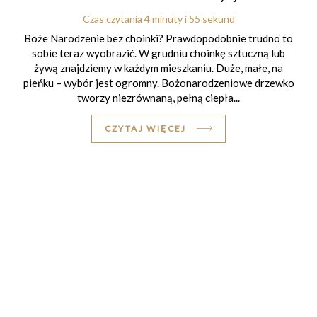
Czas czytania 4 minuty i 55 sekund
Boże Narodzenie bez choinki? Prawdopodobnie trudno to
sobie teraz wyobrazić. W grudniu choinkę sztuczną lub
żywą znajdziemy w każdym mieszkaniu. Duże, małe, na
pieńku – wybór jest ogromny. Bożonarodzeniowe drzewko
tworzy niezrównaną, pełną ciepła...
CZYTAJ WIĘCEJ