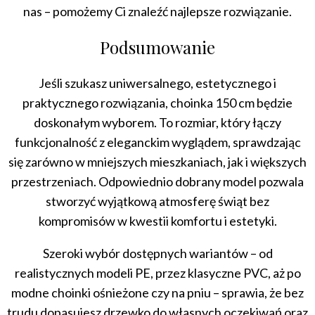
nas – pomożemy Ci znaleźć najlepsze rozwiązanie.
Podsumowanie
Jeśli szukasz uniwersalnego, estetycznego i
praktycznego rozwiązania, choinka 150 cm będzie
doskonałym wyborem. To rozmiar, który łączy
funkcjonalność z eleganckim wyglądem, sprawdzając
się zarówno w mniejszych mieszkaniach, jak i większych
przestrzeniach. Odpowiednio dobrany model pozwala
stworzyć wyjątkową atmosferę świąt bez
kompromisów w kwestii komfortu i estetyki.
Szeroki wybór dostępnych wariantów – od
realistycznych modeli PE, przez klasyczne PVC, aż po
modne choinki ośnieżone czy na pniu – sprawia, że bez
trudu dopasujesz drzewko do własnych oczekiwań oraz