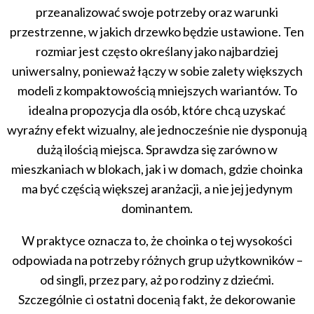
przeanalizować swoje potrzeby oraz warunki
przestrzenne, w jakich drzewko będzie ustawione. Ten
rozmiar jest często określany jako najbardziej
uniwersalny, ponieważ łączy w sobie zalety większych
modeli z kompaktowością mniejszych wariantów. To
idealna propozycja dla osób, które chcą uzyskać
wyraźny efekt wizualny, ale jednocześnie nie dysponują
dużą ilością miejsca. Sprawdza się zarówno w
mieszkaniach w blokach, jak i w domach, gdzie choinka
ma być częścią większej aranżacji, a nie jej jedynym
dominantem.
W praktyce oznacza to, że choinka o tej wysokości
odpowiada na potrzeby różnych grup użytkowników –
od singli, przez pary, aż po rodziny z dziećmi.
Szczególnie ci ostatni docenią fakt, że dekorowanie