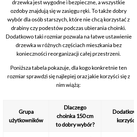
drzewka jest wygodne i bezpieczne, a wszystkie
ozdoby znajdują się w zasięgu ręki. To także dobry
wybór dla osób starszych, które nie chcą korzystać z
drabiny czy podestów podczas ubierania choinki.
Dodatkowo taki rozmiar pozwala na łatwe ustawienie
drzewka w różnych częściach mieszkania bez
konieczności reorganizacji całej przestrzeni.
Poniższa tabela pokazuje, dla kogo konkretnie ten
rozmiar sprawdzi się najlepiej oraz jakie korzyści się z
nim wiążą:
Dlaczego
Grupa
Dodatko
choinka 150 cm
użytkowników
korzyści
to dobry wybór?