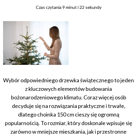
Czas czytania 9 minut i 22 sekundy
Wybór odpowiedniego drzewka świątecznego to jeden
z kluczowych elementów budowania
bożonarodzeniowego klimatu. Coraz więcej osób
decyduje się na rozwiązania praktyczne i trwałe,
dlatego choinka 150 cm cieszy się ogromną
popularnością. To rozmiar, który doskonale wpisuje się
zarówno w mniejsze mieszkania, jak i przestronne