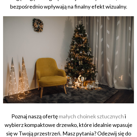
bezpośrednio wpływają na finalny efekt wizualny.
Poznaj naszą ofertę
małych choinek sztucznych
i
wybierz kompaktowe drzewko, które idealnie wpasuje
się w Twoją przestrzeń. Masz pytania? Odezwij się do