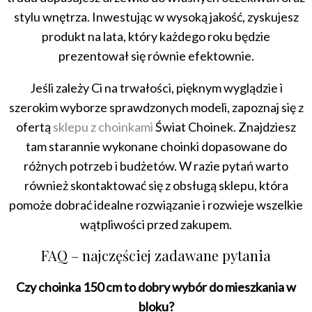
stylu wnętrza. Inwestując w wysoką jakość, zyskujesz
produkt na lata, który każdego roku będzie
prezentował się równie efektownie.
Jeśli zależy Ci na trwałości, pięknym wyglądzie i
szerokim wyborze sprawdzonych modeli, zapoznaj się z
ofertą
sklepu z choinkami
Świat Choinek. Znajdziesz
tam starannie wykonane choinki dopasowane do
różnych potrzeb i budżetów. W razie pytań warto
również skontaktować się z obsługą sklepu, która
pomoże dobrać idealne rozwiązanie i rozwieje wszelkie
wątpliwości przed zakupem.
FAQ – najczęściej zadawane pytania
Czy choinka 150 cm to dobry wybór do mieszkania w
bloku?