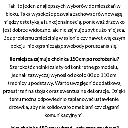
Tak, to jeden z najlepszych wyborów do mieszkań w
bloku. Taka wysokość pozwala zachować równowagę
między estetyką a funkcjonalnością, ponieważ drzewko
jest dobrze widoczne, ale nie zajmuje zbyt dużo miejsca.
Bez problemu zmieści się w salonie czy nawet większym
pokoju, nie ograniczając swobody poruszania się.
Ile miejsca zajmuje choinka 150 cm po rozłożeniu?
Szerokość choinki zależy od konkretnego modelu,
jednak zazwyczaj wynosi od około 80 do 110 cm
średnicy u podstawy. Warto uwzględnić dodatkową
przestrzeń na stojak oraz ewentualne dekoracje. Dzięki
temu można odpowiednio zaplanować ustawienie
drzewka, aby nie kolidowało z meblami czy ciągami
komunikacyjnymi.