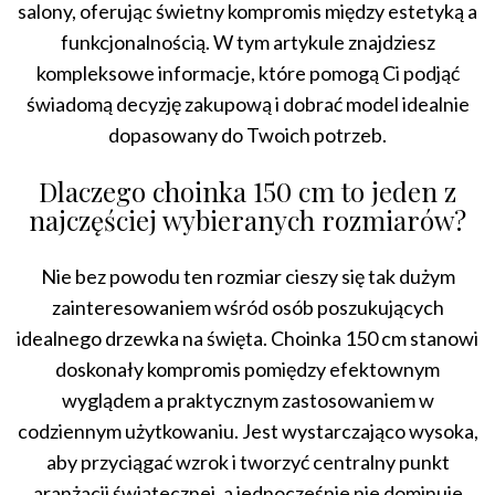
salony, oferując świetny kompromis między estetyką a
funkcjonalnością. W tym artykule znajdziesz
kompleksowe informacje, które pomogą Ci podjąć
świadomą decyzję zakupową i dobrać model idealnie
dopasowany do Twoich potrzeb.
Dlaczego choinka 150 cm to jeden z
najczęściej wybieranych rozmiarów?
Nie bez powodu ten rozmiar cieszy się tak dużym
zainteresowaniem wśród osób poszukujących
idealnego drzewka na święta. Choinka 150 cm stanowi
doskonały kompromis pomiędzy efektownym
wyglądem a praktycznym zastosowaniem w
codziennym użytkowaniu. Jest wystarczająco wysoka,
aby przyciągać wzrok i tworzyć centralny punkt
aranżacji świątecznej, a jednocześnie nie dominuje