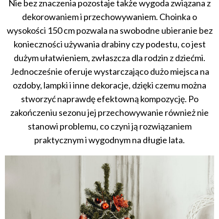
Nie bez znaczenia pozostaje także wygoda związana z
dekorowaniem i przechowywaniem. Choinka o
wysokości 150 cm pozwala na swobodne ubieranie bez
konieczności używania drabiny czy podestu, co jest
dużym ułatwieniem, zwłaszcza dla rodzin z dziećmi.
Jednocześnie oferuje wystarczająco dużo miejsca na
ozdoby, lampki i inne dekoracje, dzięki czemu można
stworzyć naprawdę efektowną kompozycję. Po
zakończeniu sezonu jej przechowywanie również nie
stanowi problemu, co czyni ją rozwiązaniem
praktycznym i wygodnym na długie lata.