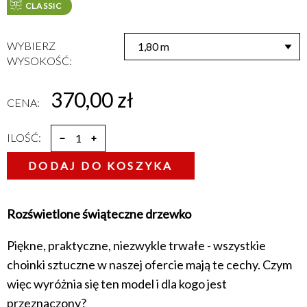
CLASSIC
WYBIERZ
WYSOKOŚĆ:
370,00 zł
CENA:
ILOŚĆ:
DODAJ DO KOSZYKA
Rozświetlone świąteczne drzewko
Piękne, praktyczne, niezwykle trwałe - wszystkie
choinki sztuczne w naszej ofercie mają te cechy. Czym
więc wyróżnia się ten model i dla kogo jest
przeznaczony?