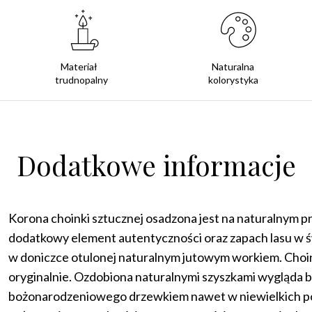
Materiał
Naturalna
trudnopalny
kolorystyka
Dodatkowe informacje
Korona choinki sztucznej osadzona jest na naturalnym 
dodatkowy element autentyczności oraz zapach lasu w 
w doniczce otulonej naturalnym jutowym workiem. Choin
oryginalnie. Ozdobiona naturalnymi szyszkami wygląda ba
bożonarodzeniowego drzewkiem nawet w niewielkich po