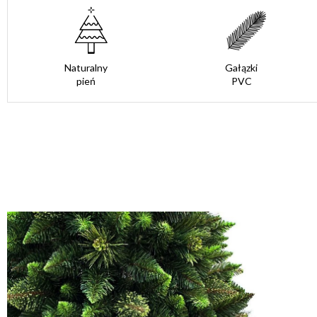
Naturalny
Gałązki
pień
PVC