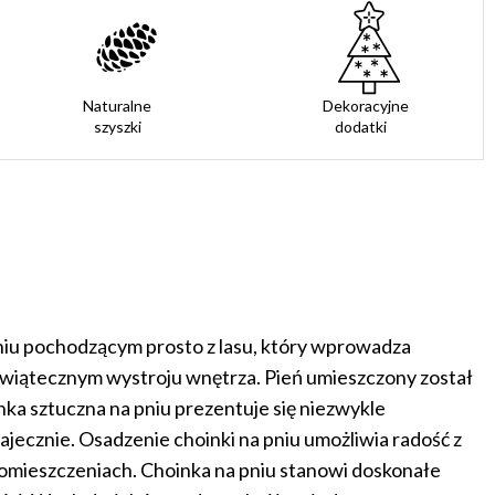
Naturalne
Dekoracyjne
szyszki
dodatki
pniu pochodzącym prosto z lasu, który wprowadza
świątecznym wystroju wnętrza. Pień umieszczony został
ka sztuczna na pniu prezentuje się niezwykle
jecznie. Osadzenie choinki na pniu umożliwia radość z
mieszczeniach. Choinka na pniu stanowi doskonałe